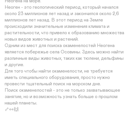
Неогена на море.

Неоген - это геологический период, который начался 
около 23 миллионов лет назад и закончился около 2,6 
миллионов лет назад. В этот период на Земле 
происходили значительные изменения климата и 
растительности, что привело к образованию множества 
новых видов животных и растений.

Одним из мест для поиска окаменелостей Неогена 
является побережье села Осовины. Здесь можно найти 
различные виды животных, таких как тюлени, дельфины 
и другие.

Для того чтобы найти окаменелости, не требуется 
иметь специального оборудования, просто нужно 
провести тщательный поиск на морском дне.

Поиск окаменелостей - это не только захватывающее 
занятие, но и возможность узнать больше о прошлом 
нашей планеты.

🦴👀🙌