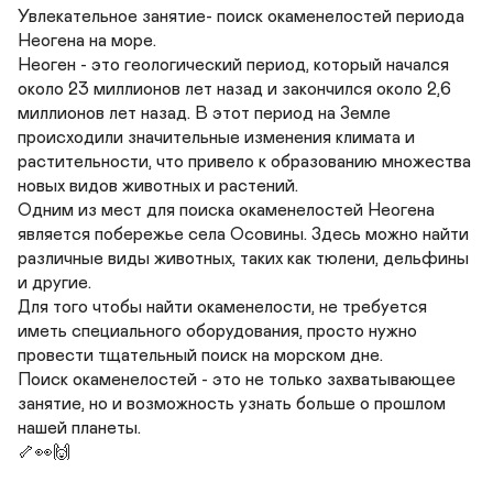
Увлекательное занятие- поиск окаменелостей периода 
Неогена на море.

Неоген - это геологический период, который начался 
около 23 миллионов лет назад и закончился около 2,6 
миллионов лет назад. В этот период на Земле 
происходили значительные изменения климата и 
растительности, что привело к образованию множества 
новых видов животных и растений.

Одним из мест для поиска окаменелостей Неогена 
является побережье села Осовины. Здесь можно найти 
различные виды животных, таких как тюлени, дельфины 
и другие.

Для того чтобы найти окаменелости, не требуется 
иметь специального оборудования, просто нужно 
провести тщательный поиск на морском дне.

Поиск окаменелостей - это не только захватывающее 
занятие, но и возможность узнать больше о прошлом 
нашей планеты.

🦴👀🙌