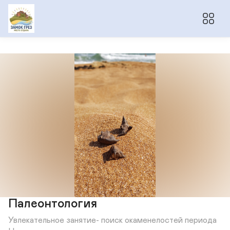
Палеонтология
Увлекательное занятие- поиск окаменелостей периода 