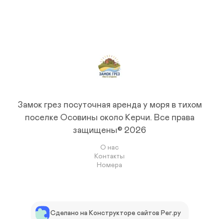
Замок грез посуточная аренда у моря в тихом
поселке Осовины около Керчи.
Все права
защищены© 2026
О нас
Контакты
Номера
Сделано на Конструкторе сайтов Рег.ру