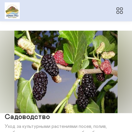
Садоводство
Уход за культурными растениями посев, полив, 