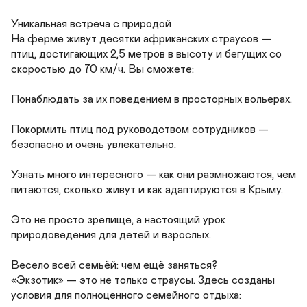
Уникальная встреча с природой

На ферме живут десятки африканских страусов — 
птиц, достигающих 2,5 метров в высоту и бегущих со 
скоростью до 70 км/ч. Вы сможете:

Понаблюдать за их поведением в просторных вольерах.

Покормить птиц под руководством сотрудников — 
безопасно и очень увлекательно.

Узнать много интересного — как они размножаются, чем 
питаются, сколько живут и как адаптируются в Крыму.

Это не просто зрелище, а настоящий урок 
природоведения для детей и взрослых.

Весело всей семьёй: чем ещё заняться?

«Экзотик» — это не только страусы. Здесь созданы 
условия для полноценного семейного отдыха:
