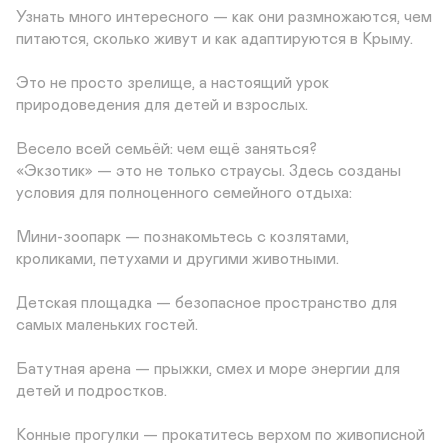
Узнать много интересного — как они размножаются, чем 
питаются, сколько живут и как адаптируются в Крыму.

Это не просто зрелище, а настоящий урок 
природоведения для детей и взрослых.

Весело всей семьёй: чем ещё заняться?

«Экзотик» — это не только страусы. Здесь созданы 
условия для полноценного семейного отдыха:

Мини-зоопарк — познакомьтесь с козлятами, 
кроликами, петухами и другими животными.

Детская площадка — безопасное пространство для 
самых маленьких гостей.

Батутная арена — прыжки, смех и море энергии для 
детей и подростков.

Конные прогулки — прокатитесь верхом по живописной 