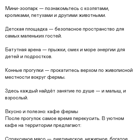
Мини-зоопарк — познакомьтесь с козлятами, 
кроликами, петухами и другими животными.

Детская площадка — безопасное пространство для 
самых маленьких гостей.

Батутная арена — прыжки, смех и море энергии для 
детей и подростков.

Конные прогулки — прокатитесь верхом по живописной 
местности вокруг фермы.

Здесь каждый найдёт занятие по душе — и малыш, и 
взрослый.

Вкусно и полезно: кафе фермы

После прогулок самое время перекусить. В уютном 
кафе на территории предлагают:

Страусиное мясо — диетическое, нежирное, богатое 