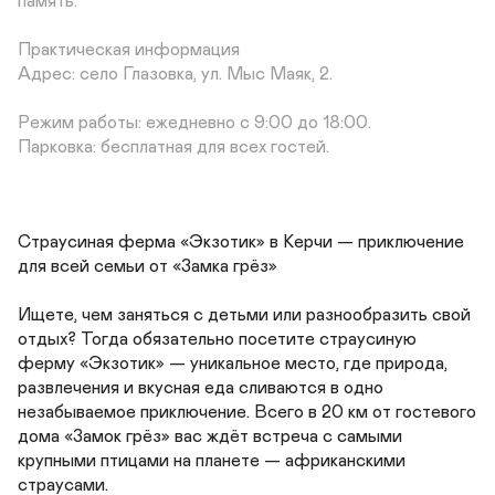
память.

Практическая информация

Адрес: село Глазовка, ул. Мыс Маяк, 2.

Режим работы: ежедневно с 9:00 до 18:00.

Парковка: бесплатная для всех гостей.
Страусиная ферма «Экзотик» в Керчи — приключение 
для всей семьи от «Замка грёз»

Ищете, чем заняться с детьми или разнообразить свой 
отдых? Тогда обязательно посетите страусиную 
ферму «Экзотик» — уникальное место, где природа, 
развлечения и вкусная еда сливаются в одно 
незабываемое приключение. Всего в 20 км от гостевого 
дома «Замок грёз» вас ждёт встреча с самыми 
крупными птицами на планете — африканскими 
страусами.
