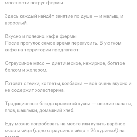
местности вокруг фермы.

Здесь каждый найдёт занятие по душе — и малыш, и 
взрослый.

Вкусно и полезно: кафе фермы

После прогулок самое время перекусить. В уютном 
кафе на территории предлагают:

Страусиное мясо — диетическое, нежирное, богатое 
белком и железом.

Готовят стейки, котлеты, колбаски — всё очень вкусно и 
не содержит холестерина.

Традиционные блюда крымской кухни — свежие салаты, 
плов, шашлыки, домашний хлеб.

Еду можно попробовать на месте или купить варёное 
мясо и яйца (одно страусиное яйцо = 24 куриных!) на 