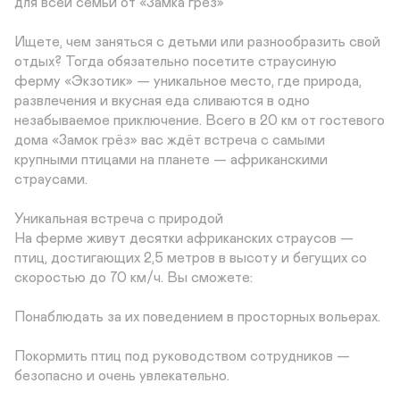
для всей семьи от «Замка грёз»

Ищете, чем заняться с детьми или разнообразить свой 
отдых? Тогда обязательно посетите страусиную 
ферму «Экзотик» — уникальное место, где природа, 
развлечения и вкусная еда сливаются в одно 
незабываемое приключение. Всего в 20 км от гостевого 
дома «Замок грёз» вас ждёт встреча с самыми 
крупными птицами на планете — африканскими 
страусами.

Уникальная встреча с природой

На ферме живут десятки африканских страусов — 
птиц, достигающих 2,5 метров в высоту и бегущих со 
скоростью до 70 км/ч. Вы сможете:

Понаблюдать за их поведением в просторных вольерах.

Покормить птиц под руководством сотрудников — 
безопасно и очень увлекательно.
